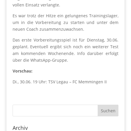
vollen Einsatz verlangte.
Es war trotz der Hitze ein gelungenes Trainingslager,
um in die Vorbereitung zu starten und unter dem
neuen Coach zusammenzuwachsen.
Das erste Vorbereitungsspiel ist für Dienstag, 30.06.
geplant. Eventuell ergibt sich noch ein weiterer Test
am kommenden Wochenende. Info darüber erfolgt
über die WhatsApp-Gruppe.
Vorschau:
Di., 30.06. 19 Uhr: TSV Legau – FC Memmingen II
Archiv