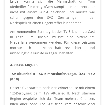
Leider konnte sich die Mannschaft um Tom
Riedmiller für den großem Kampf beim Spitzenreiter
nicht mit einem Punkt belohnen und musste wie
schon gegen den SVO Germaringen in der
Nachspielzeit einen Gegentreffer hinnehmen.
Am kommenden Sonntag ist der TV Erkheim zu Gast
in Legau. Im Hinspiel musste eine bittere 5:1
Niederlage genommen werden. Für diese Leistung
möchte sich die Mannschaft revanchieren und
unbedingt die Punkte in Legau behalten.
A-Klasse Allgäu 3:
TSV Altusried II – SG Kimratshofen/Legau Ü23 1 : 2
(0 : 0)
Unsere Ü23 startete nach der Winterpause mit einem
1:2‑Derbysieg beim TSV Altusried II. Nach starkem
Beginn erspielte sich das Team mehrere Chancen,
blieb aber ohne Tor. Altusried kam anschließend