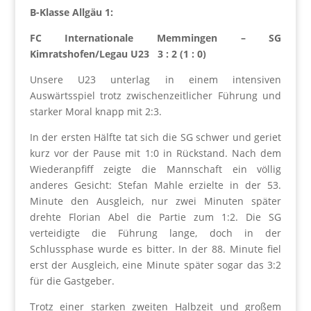
B-Klasse Allgäu 1:
FC Internationale Memmingen – SG
Kimratshofen/Legau U23 3 : 2 (1 : 0)
Unsere U23 unterlag in einem intensiven
Auswärtsspiel trotz zwischenzeitlicher Führung und
starker Moral knapp mit 2:3.
In der ersten Hälfte tat sich die SG schwer und geriet
kurz vor der Pause mit 1:0 in Rückstand. Nach dem
Wiederanpfiff zeigte die Mannschaft ein völlig
anderes Gesicht: Stefan Mahle erzielte in der 53.
Minute den Ausgleich, nur zwei Minuten später
drehte Florian Abel die Partie zum 1:2. Die SG
verteidigte die Führung lange, doch in der
Schlussphase wurde es bitter. In der 88. Minute fiel
erst der Ausgleich, eine Minute später sogar das 3:2
für die Gastgeber.
Trotz einer starken zweiten Halbzeit und großem