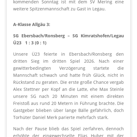
kommenden Sonntag ist mit dem SV Mering eine
weitere Spitzenmannschaft zu Gast in Legau.
A-Klasse Allgäu 3:
SG Ebersbach/Ronsberg – SG Kimratshofen/Legau
Ü23 1 : 3 (0 : 1)
Unsere Ü23 feierte in Ebersbach/Ronsberg den
dritten Sieg im dritten Spiel 2026. Nach einer
gewitterbedingten Verzögerung startete die
Mannschaft schwach und hatte früh Glück, nicht in
Rückstand zu geraten. Die erste große Chance vergab
Alex Stettner per Kopf an die Latte, ehe Max Steinle
unsere SG nach 20 Minuten mit einem direkten
Freistoß aus rund 20 Metern in Führung brachte. Die
Gastgeber blieben über lange Bälle gefährlich, doch
Torhüter Daniel Merk parierte mehrfach stark.
Nach der Pause blieb das Spiel zerfahren, dennoch
erhöhte der eingewechselte Elias Huber mit der