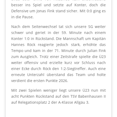
besser ins Spiel und setzte auf Konter, doch die
Defensive um Jonas Fink stand sicher. Mit 0:0 ging es
in die Pause.
Nach dem Seitenwechsel tat sich unsere SG weiter
schwer und geriet in der 59. Minute nach einem
Konter 1:0 in Rückstand. Die Mannschaft um Kapitän
Hannes Röck reagierte jedoch stark, erhöhte das
Tempo und kam in der 71. Minute durch Julian Fink
zum Ausgleich. Trotz einer Zeitstrafe spielte die Ü23
weiter offensiv und erzielte kurz vor Schluss nach
einer Ecke durch Röck den 1:2‑Siegtreffer. Auch eine
erneute Unterzahl überstand das Team und holte
verdient die ersten Punkte 2026.
Mit zwei Spielen weniger liegt unsere Ü23 nun mit
acht Punkten Rückstand auf den TSV Babenhausen II
auf Relegationsplatz 2 der A‑Klasse Allgäu 3.