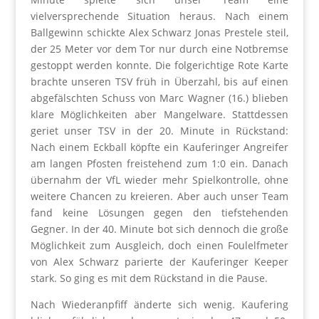
vielversprechende Situation heraus. Nach einem
Ballgewinn schickte Alex Schwarz Jonas Prestele steil,
der 25 Meter vor dem Tor nur durch eine Notbremse
gestoppt werden konnte. Die folgerichtige Rote Karte
brachte unseren TSV früh in Überzahl, bis auf einen
abgefälschten Schuss von Marc Wagner (16.) blieben
klare Möglichkeiten aber Mangelware. Stattdessen
geriet unser TSV in der 20. Minute in Rückstand:
Nach einem Eckball köpfte ein Kauferinger Angreifer
am langen Pfosten freistehend zum 1:0 ein. Danach
übernahm der VfL wieder mehr Spielkontrolle, ohne
weitere Chancen zu kreieren. Aber auch unser Team
fand keine Lösungen gegen den tiefstehenden
Gegner. In der 40. Minute bot sich dennoch die große
Möglichkeit zum Ausgleich, doch einen Foulelfmeter
von Alex Schwarz parierte der Kauferinger Keeper
stark. So ging es mit dem Rückstand in die Pause.
Nach Wiederanpfiff änderte sich wenig. Kaufering