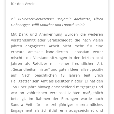
für den Verein.
v.l: BLSV-Kreisvorsitzender Benjamin Adelwarth, Alfred
Hohenegger, Willi Maucher und Eduard Steinle
Mit Dank und Anerkennung wurden die weiteren
Vorstandsmitglieder verabschiedet, die nach vielen
Jahren engagierter Arbeit nicht mehr für eine
erneute Amtszeit kandidierten. Sebastian Vetter
mischte die Vorstandssitzungen in den letzten acht
Jahren als Beisitzer mit seiner freundlichen Art,
„Gesundheitsminister“ und guten Ideen allzeit positiv
auf. Nach beachtlichen 18 Jahren legt Erich
Heiligsetzer sein Amt als Beisitzer nieder. Er hat den
TSV über Jahre hinweg entscheidend mitgeprägt und
war an zahlreichen Vereinsaktivitäten maßgeblich
beteiligt. Im Rahmen der Ehrungen wurde auch
Sandra Veit für ihr zehnjähriges ehrenamtliches
Engagement als Schriftführerin ausgezeichnet und