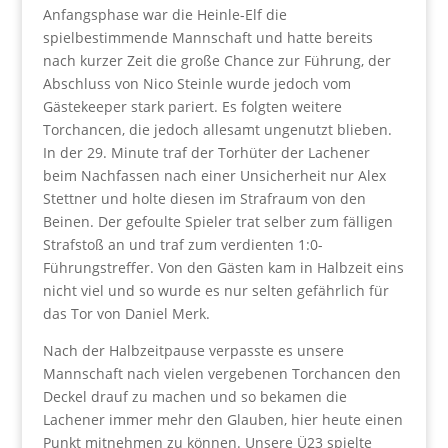
Anfangsphase war die Heinle-Elf die
spielbestimmende Mannschaft und hatte bereits
nach kurzer Zeit die große Chance zur Führung, der
Abschluss von Nico Steinle wurde jedoch vom
Gästekeeper stark pariert. Es folgten weitere
Torchancen, die jedoch allesamt ungenutzt blieben.
In der 29. Minute traf der Torhüter der Lachener
beim Nachfassen nach einer Unsicherheit nur Alex
Stettner und holte diesen im Strafraum von den
Beinen. Der gefoulte Spieler trat selber zum fälligen
Strafstoß an und traf zum verdienten 1:0-
Führungstreffer. Von den Gästen kam in Halbzeit eins
nicht viel und so wurde es nur selten gefährlich für
das Tor von Daniel Merk.
Nach der Halbzeitpause verpasste es unsere
Mannschaft nach vielen vergebenen Torchancen den
Deckel drauf zu machen und so bekamen die
Lachener immer mehr den Glauben, hier heute einen
Punkt mitnehmen zu können. Unsere Ü23 spielte