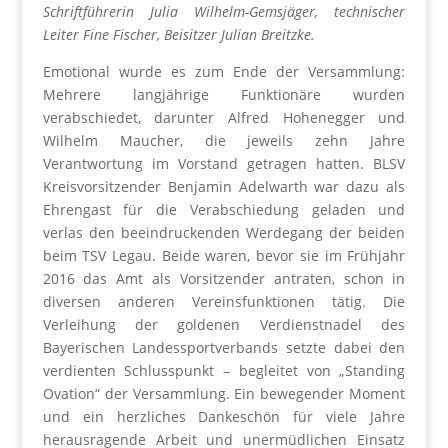
Schriftführerin Julia Wilhelm-Gemsjäger, technischer
Leiter Fine Fischer, Beisitzer Julian Breitzke.
Emotional wurde es zum Ende der Versammlung:
Mehrere langjährige Funktionäre wurden
verabschiedet, darunter Alfred Hohenegger und
Wilhelm Maucher, die jeweils zehn Jahre
Verantwortung im Vorstand getragen hatten. BLSV
Kreisvorsitzender Benjamin Adelwarth war dazu als
Ehrengast für die Verabschiedung geladen und
verlas den beeindruckenden Werdegang der beiden
beim TSV Legau. Beide waren, bevor sie im Frühjahr
2016 das Amt als Vorsitzender antraten, schon in
diversen anderen Vereinsfunktionen tätig. Die
Verleihung der goldenen Verdienstnadel des
Bayerischen Landessportverbands setzte dabei den
verdienten Schlusspunkt – begleitet von „Standing
Ovation“ der Versammlung. Ein bewegender Moment
und ein herzliches Dankeschön für viele Jahre
herausragende Arbeit und unermüdlichen Einsatz