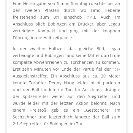
Eine Hereingabe von Simon Sonntag rutschte bis an
den zweiten Pfosten durch, wo Timo Heberle
freistehend zum 0:1 einschob (14.). Auch im
Anschluss blieb Bobingen am Drücker, aber Legau
verteidigte Kompakt und ging mit der knappen
Führung in die Halbzeitpause.
In der zweiten Halbzeit das gleiche Bild, Legau
verteidigte und Bobingen fand keine Mittel durch die
kompakte Abwehrreihen zu Torchancen zu kommen.
Erst zehn Minuten vor Ende der Partie fiel der 1:1-
Ausgleichstreffer. Ein Abschluss aus ca. 20 Meter
konnte Torhüter Denny Haug leider nicht parieren
und der Ball landete im Tor. Im Anschluss drängte
der Spitzenreiter weiter auf den Siegtreffer und
wurde leider mit der letzten Aktion belohnt. Nach
einem Freistoß gab es ein „Gestochere“ im
Sechzehner und letztendlich landete der Ball zum
2:1-Siegtreffer für Bobingen im Tor.