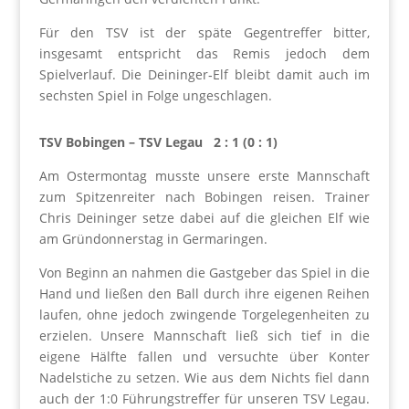
Für den TSV ist der späte Gegentreffer bitter,
insgesamt entspricht das Remis jedoch dem
Spielverlauf. Die Deininger‑Elf bleibt damit auch im
sechsten Spiel in Folge ungeschlagen.
TSV Bobingen – TSV Legau 2 : 1 (0 : 1)
Am Ostermontag musste unsere erste Mannschaft
zum Spitzenreiter nach Bobingen reisen. Trainer
Chris Deininger setze dabei auf die gleichen Elf wie
am Gründonnerstag in Germaringen.
Von Beginn an nahmen die Gastgeber das Spiel in die
Hand und ließen den Ball durch ihre eigenen Reihen
laufen, ohne jedoch zwingende Torgelegenheiten zu
erzielen. Unsere Mannschaft ließ sich tief in die
eigene Hälfte fallen und versuchte über Konter
Nadelstiche zu setzen. Wie aus dem Nichts fiel dann
auch der 1:0 Führungstreffer für unseren TSV Legau.