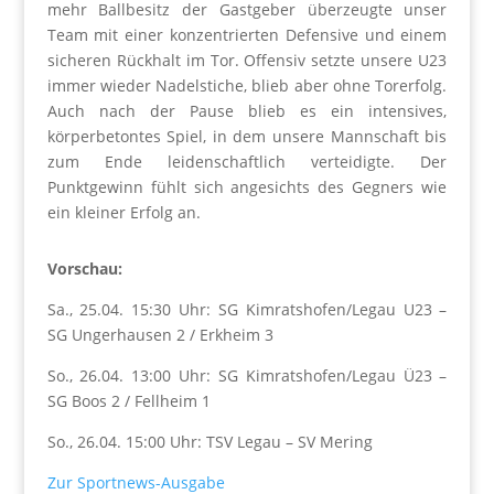
mehr Ballbesitz der Gastgeber überzeugte unser
Team mit einer konzentrierten Defensive und einem
sicheren Rückhalt im Tor. Offensiv setzte unsere U23
immer wieder Nadelstiche, blieb aber ohne Torerfolg.
Auch nach der Pause blieb es ein intensives,
körperbetontes Spiel, in dem unsere Mannschaft bis
zum Ende leidenschaftlich verteidigte. Der
Punktgewinn fühlt sich angesichts des Gegners wie
ein kleiner Erfolg an.
Vorschau:
Sa., 25.04. 15:30 Uhr: SG Kimratshofen/Legau U23 –
SG Ungerhausen 2 / Erkheim 3
So., 26.04. 13:00 Uhr: SG Kimratshofen/Legau Ü23 –
SG Boos 2 / Fellheim 1
So., 26.04. 15:00 Uhr: TSV Legau – SV Mering
Zur Sportnews-Ausgabe