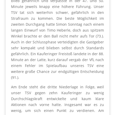
blieb gefährlich und verpasste in der 47. und 50.
Minute jeweils knapp eine höhere Führung. Unser
TSV tat sich weiterhin schwer, gefährlich in den
Strafraum zu kommen. Die beste Möglichkeit im
zweiten Durchgang hatte Simon Sonntag nach einem
langen Einwurf von Timo Heberle, doch aus spitzem
Winkel brachte er den Ball nicht mehr aufs Tor (73.).
Auch in der Schlussphase verteidigten die Gastgeber
sehr kompakt und blieben selbst durch Standards
gefährlich. Ein Kauferinger Freistoß landete in der 88.
Minute an der Latte, kurz darauf vergab der VfL nach
einem Fehler im Spielaufbau unseres TSV eine
weitere große Chance zur endgültigen Entscheidung
(91.).
Am Ende steht die dritte Niederlage in Folge, weil
unser TSV gegen zehn Kauferinger zu wenig
Durchschlagskraft entwickelte und kaum klare
Aktionen nach vorne hatte. Insgesamt war es zu
wenig, um sich einen Punkt zu verdienen. Am