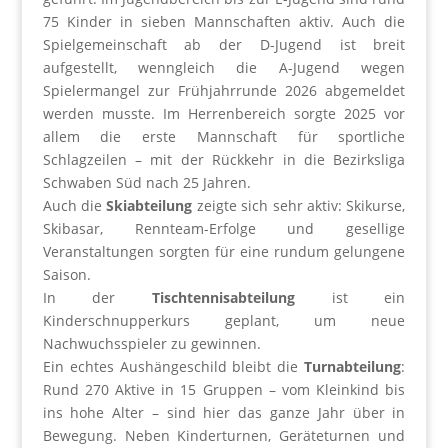
75 Kinder in sieben Mannschaften aktiv. Auch die
Spielgemeinschaft ab der D-Jugend ist breit
aufgestellt, wenngleich die A-Jugend wegen
Spielermangel zur Frühjahrrunde 2026 abgemeldet
werden musste. Im Herrenbereich sorgte 2025 vor
allem die erste Mannschaft für sportliche
Schlagzeilen – mit der Rückkehr in die Bezirksliga
Schwaben Süd nach 25 Jahren.
Auch die
Skiabteilung
zeigte sich sehr aktiv: Skikurse,
Skibasar, Rennteam-Erfolge und gesellige
Veranstaltungen sorgten für eine rundum gelungene
Saison.
In der
Tischtennisabteilung
ist ein
Kinderschnupperkurs geplant, um neue
Nachwuchsspieler zu gewinnen.
Ein echtes Aushängeschild bleibt die
Turnabteilung
:
Rund 270 Aktive in 15 Gruppen – vom Kleinkind bis
ins hohe Alter – sind hier das ganze Jahr über in
Bewegung. Neben Kinderturnen, Geräteturnen und