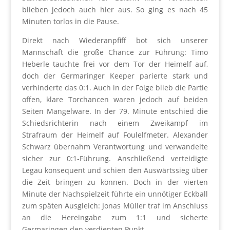
blieben jedoch auch hier aus. So ging es nach 45
Minuten torlos in die Pause.
Direkt nach Wiederanpfiff bot sich unserer
Mannschaft die große Chance zur Führung: Timo
Heberle tauchte frei vor dem Tor der Heimelf auf,
doch der Germaringer Keeper parierte stark und
verhinderte das 0:1. Auch in der Folge blieb die Partie
offen, klare Torchancen waren jedoch auf beiden
Seiten Mangelware. In der 79. Minute entschied die
Schiedsrichterin nach einem Zweikampf im
Strafraum der Heimelf auf Foulelfmeter. Alexander
Schwarz übernahm Verantwortung und verwandelte
sicher zur 0:1‑Führung. Anschließend verteidigte
Legau konsequent und schien den Auswärtssieg über
die Zeit bringen zu können. Doch in der vierten
Minute der Nachspielzeit führte ein unnötiger Eckball
zum späten Ausgleich: Jonas Müller traf im Anschluss
an die Hereingabe zum 1:1 und sicherte
Germaringen den verdienten Punkt.