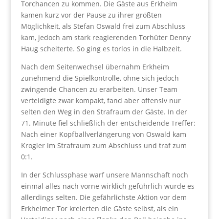
Torchancen zu kommen. Die Gäste aus Erkheim
kamen kurz vor der Pause zu ihrer größten
Möglichkeit, als Stefan Oswald frei zum Abschluss
kam, jedoch am stark reagierenden Torhüter Denny
Haug scheiterte. So ging es torlos in die Halbzeit.
Nach dem Seitenwechsel übernahm Erkheim
zunehmend die Spielkontrolle, ohne sich jedoch
zwingende Chancen zu erarbeiten. Unser Team
verteidigte zwar kompakt, fand aber offensiv nur
selten den Weg in den Strafraum der Gäste. In der
71. Minute fiel schließlich der entscheidende Treffer:
Nach einer Kopfballverlängerung von Oswald kam
Krogler im Strafraum zum Abschluss und traf zum
0:1.
In der Schlussphase warf unsere Mannschaft noch
einmal alles nach vorne wirklich geführlich wurde es
allerdings selten. Die gefährlichste Aktion vor dem
Erkheimer Tor kreierten die Gäste selbst, als ein