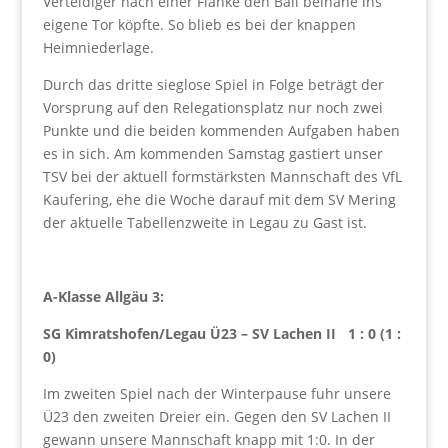
Verteidiger nach einer Flanke den Ball beinahe ins
eigene Tor köpfte. So blieb es bei der knappen
Heimniederlage.
Durch das dritte sieglose Spiel in Folge beträgt der
Vorsprung auf den Relegationsplatz nur noch zwei
Punkte und die beiden kommenden Aufgaben haben
es in sich. Am kommenden Samstag gastiert unser
TSV bei der aktuell formstärksten Mannschaft des VfL
Kaufering, ehe die Woche darauf mit dem SV Mering
der aktuelle Tabellenzweite in Legau zu Gast ist.
A-Klasse Allgäu 3:
SG Kimratshofen/Legau Ü23 – SV Lachen II 1 : 0 (1 :
0)
Im zweiten Spiel nach der Winterpause fuhr unsere
Ü23 den zweiten Dreier ein. Gegen den SV Lachen II
gewann unsere Mannschaft knapp mit 1:0. In der