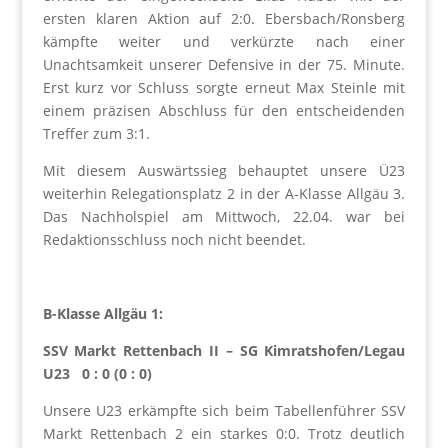
ersten klaren Aktion auf 2:0. Ebersbach/Ronsberg
kämpfte weiter und verkürzte nach einer
Unachtsamkeit unserer Defensive in der 75. Minute.
Erst kurz vor Schluss sorgte erneut Max Steinle mit
einem präzisen Abschluss für den entscheidenden
Treffer zum 3:1.
Mit diesem Auswärtssieg behauptet unsere Ü23
weiterhin Relegationsplatz 2 in der A-Klasse Allgäu 3.
Das Nachholspiel am Mittwoch, 22.04. war bei
Redaktionsschluss noch nicht beendet.
B-Klasse Allgäu 1:
SSV Markt Rettenbach II – SG Kimratshofen/Legau
U23 0 : 0 (0 : 0)
Unsere U23 erkämpfte sich beim Tabellenführer SSV
Markt Rettenbach 2 ein starkes 0:0. Trotz deutlich