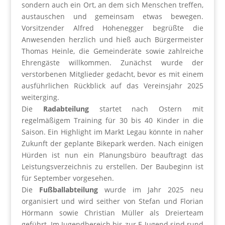
sondern auch ein Ort, an dem sich Menschen treffen,
austauschen und gemeinsam etwas bewegen.
Vorsitzender Alfred Hohenegger begrüßte die
Anwesenden herzlich und hieß auch Bürgermeister
Thomas Heinle, die Gemeinderäte sowie zahlreiche
Ehrengäste willkommen. Zunächst wurde der
verstorbenen Mitglieder gedacht, bevor es mit einem
ausführlichen Rückblick auf das Vereinsjahr 2025
weiterging.
Die
Radabteilung
startet nach Ostern mit
regelmäßigem Training für 30 bis 40 Kinder in die
Saison. Ein Highlight im Markt Legau könnte in naher
Zukunft der geplante Bikepark werden. Nach einigen
Hürden ist nun ein Planungsbüro beauftragt das
Leistungsverzeichnis zu erstellen. Der Baubeginn ist
für September vorgesehen.
Die
Fußballabteilung
wurde im Jahr 2025 neu
organisiert und wird seither von Stefan und Florian
Hörmann sowie Christian Müller als Dreierteam
geführt. Im Jugendbereich bis zur E-Jugend sind rund