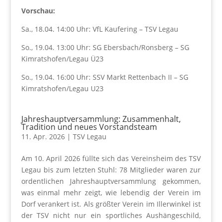
Vorschau:
Sa., 18.04. 14:00 Uhr: VfL Kaufering – TSV Legau
So., 19.04. 13:00 Uhr: SG Ebersbach/Ronsberg – SG
Kimratshofen/Legau Ü23
So., 19.04. 16:00 Uhr: SSV Markt Rettenbach II – SG
Kimratshofen/Legau U23
Jahreshauptversammlung: Zusammenhalt,
Tradition und neues Vorstandsteam
11. Apr. 2026
|
TSV Legau
Am 10. April 2026 füllte sich das Vereinsheim des TSV
Legau bis zum letzten Stuhl: 78 Mitglieder waren zur
ordentlichen Jahreshauptversammlung gekommen,
was einmal mehr zeigt, wie lebendig der Verein im
Dorf verankert ist. Als größter Verein im Illerwinkel ist
der TSV nicht nur ein sportliches Aushängeschild,