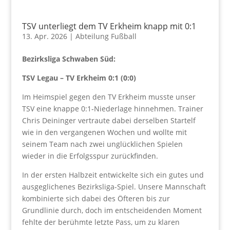
TSV unterliegt dem TV Erkheim knapp mit 0:1
13. Apr. 2026
|
Abteilung Fußball
Bezirksliga Schwaben Süd:
TSV Legau – TV Erkheim 0:1 (0:0)
Im Heimspiel gegen den TV Erkheim musste unser
TSV eine knappe 0:1‑Niederlage hinnehmen. Trainer
Chris Deininger vertraute dabei derselben Startelf
wie in den vergangenen Wochen und wollte mit
seinem Team nach zwei unglücklichen Spielen
wieder in die Erfolgsspur zurückfinden.
In der ersten Halbzeit entwickelte sich ein gutes und
ausgeglichenes Bezirksliga-Spiel. Unsere Mannschaft
kombinierte sich dabei des Öfteren bis zur
Grundlinie durch, doch im entscheidenden Moment
fehlte der berühmte letzte Pass, um zu klaren