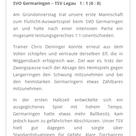
SVO Germaringen – TSV Legau 1 : 1 (0 : 0)
Am Gründonnerstag trat unsere erste Mannschaft
zum Flutlicht‑Auswärtsspiel beim SVO Germaringen
an und holte nach einer intensiven Partie ein
insgesamt leistungsgerechtes 1:1‑Unentschieden.
Trainer Chris Deininger konnte erneut aus dem
Vollen schöpfen und vertraute derselben Elf, die in
Wiggensbach erfolgreich war. Ziel war es, trotz der
Zwangspause nach der Absage des Heimspiels gegen
Langerringen den Schwung mitzunehmen und bei
den heimstarken Germaringern etwas Zählbares
mitzunehmen.
In der ersten Halbzeit entwickelte sich ein
ausgeglichenes Spiel mit hohem Tempo.
Germaringen hatte etwas mehr Ballbesitz, kam
jedoch kaum zu gefährlichen Abschlüssen. Unser TSV
hielt gut dagegen und sorgte über
Standardsituationen für Gefahr, klare Torchancen