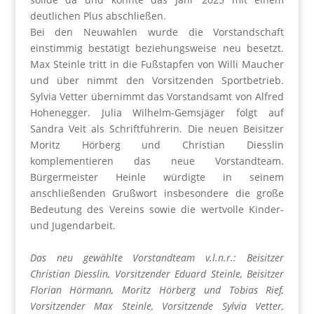
deutlichen Plus abschließen.
Bei den Neuwahlen wurde die Vorstandschaft
einstimmig bestätigt beziehungsweise neu besetzt.
Max Steinle tritt in die Fußstapfen von Willi Maucher
und über nimmt den Vorsitzenden Sportbetrieb.
Sylvia Vetter übernimmt das Vorstandsamt von Alfred
Hohenegger. Julia Wilhelm-Gemsjäger folgt auf
Sandra Veit als Schriftführerin. Die neuen Beisitzer
Moritz Hörberg und Christian Diesslin
komplementieren das neue Vorstandteam.
Bürgermeister Heinle würdigte in seinem
anschließenden Grußwort insbesondere die große
Bedeutung des Vereins sowie die wertvolle Kinder-
und Jugendarbeit.
Das neu gewählte Vorstandteam v.l.n.r.: Beisitzer
Christian Diesslin, Vorsitzender Eduard Steinle, Beisitzer
Florian Hörmann, Moritz Hörberg und Tobias Rief,
Vorsitzender Max Steinle, Vorsitzende Sylvia Vetter,