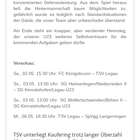
konzentrierten Defensivleistung. Aus dem Spiel heraus
ließ die Hintermannschaft kaum Möglichkeiten zu;
gefährlich wurde es lediglich nach Standardsituationen
der Gäste, die unser Team aber unbeschadet überstand.
Am Ende steht ein knapper, aber verdienter Heimsieg,
der unserer U23 weiteres Selbstvertrauen für die
kommenden Aufgaben geben dürfte.
Vorschau:
Sa., 02.05. 15:30 Uhr: FC Königsbrunn – TSV Legau
So., 03.05. 13:00 Uhr: SG Heimertingen/Niederrieden II
– SG Kimratshofen/Legau Ü23
So., 03.05. 13:00 Uhr: SG Wolfertschwenden/Böhen II –
SG Kimratshofen/Legau U23
Mi., 06.05. 18:30 Uhr: TSV Legau – SpVgg Langerringen
TSV unterliegt Kaufering trotz langer Überzahl