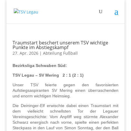
Traumstart beschert unserem TSV wichtige
Punkte im Abstiegskampf
27. Apr. 2026
|
Abteilung Fußball
Bezirksliga Schwaben Süd:
TSV Legau – SV Mering
2 : 1 (2 : 1)
Unser TSV feierte gegen den favorisierten
Aufstiegsaspiranten SV Mering einen überraschenden
und enorm wichtigen Heimsieg.
Die Deininger
Elf erwischte dabei einen Traumstart mit
‑
dem vielleicht schnellsten Tor der Legauer
Vereinsgeschichte: Vom Anpfiff weg stürmte Alexander
Schwarz energisch nach vorne, spielte einen perfekten
Steckpass in den Lauf von Simon Sonntag, der den Ball