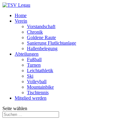
Home
Verein
Vorstandschaft
Chronik
Goldene Raute
Sanierung Flutlichtanlage
Hallenbelegung
Abteilungen
Fußball
Turnen
Leichtathletik
Ski
Volleyball
Mountainbike
Tischtennis
Mitglied werden
Seite wählen