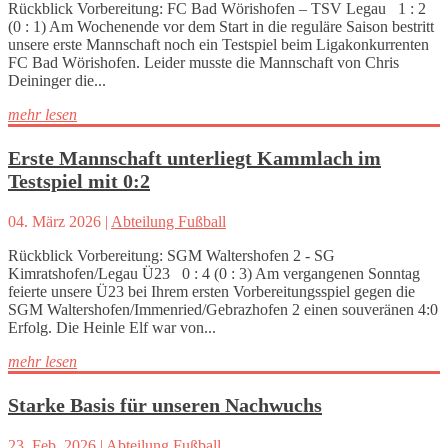
Rückblick Vorbereitung: FC Bad Wörishofen – TSV Legau 1 : 2
(0 : 1) Am Wochenende vor dem Start in die reguläre Saison bestritt
unsere erste Mannschaft noch ein Testspiel beim Ligakonkurrenten
FC Bad Wörishofen. Leider musste die Mannschaft von Chris
Deininger die...
mehr lesen
Erste Mannschaft unterliegt Kammlach im
Testspiel mit 0:2
04. März 2026
|
Abteilung Fußball
Rückblick Vorbereitung: SGM Waltershofen 2 - SG
Kimratshofen/Legau Ü23 0 : 4 (0 : 3) Am vergangenen Sonntag
feierte unsere Ü23 bei Ihrem ersten Vorbereitungsspiel gegen die
SGM Waltershofen/Immenried/Gebrazhofen 2 einen souveränen 4:0
Erfolg. Die Heinle Elf war von...
mehr lesen
Starke Basis für unseren Nachwuchs
23. Feb. 2026
|
Abteilung Fußball