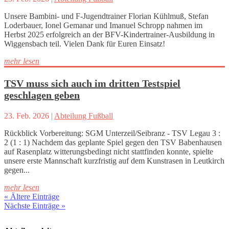
Unsere Bambini- und F-Jugendtrainer Florian Kühlmuß, Stefan
Loderbauer, Ionel Gemanar und Imanuel Schropp nahmen im
Herbst 2025 erfolgreich an der BFV-Kindertrainer-Ausbildung in
Wiggensbach teil. Vielen Dank für Euren Einsatz!
mehr lesen
TSV muss sich auch im dritten Testspiel
geschlagen geben
23. Feb. 2026
|
Abteilung Fußball
Rückblick Vorbereitung: SGM Unterzeil/Seibranz - TSV Legau 3 :
2 (1 : 1) Nachdem das geplante Spiel gegen den TSV Babenhausen
auf Rasenplatz witterungsbedingt nicht stattfinden konnte, spielte
unsere erste Mannschaft kurzfristig auf dem Kunstrasen in Leutkirch
gegen...
mehr lesen
« Ältere Einträge
Nächste Einträge »