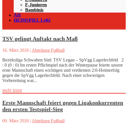
F-Junioren
Bambinis
AH
HEIMSPIEL LeKi
TSV gelingt Auftakt nach Maß
16. März 2026
|
Abteilung Fußball
Bezirksliga Schwaben Süd: TSV Legau – SpVgg Lagerlechfeld 2
: 0 (0 : 0) Im ersten Pflichtspiel nach der Winterpause feierte unsere
erste Mannschaft einen wichtigen und verdienten 2:0‑Heimerfolg
gegen die SpVgg Lagerlechfeld. Nach einer schwierigen
Vorbereitung war...
mehr lesen
Erste Mannschaft feiert gegen Ligakonkurrenten
den ersten Testspiel-Sieg
09. März 2026
|
Abteilung Fußball